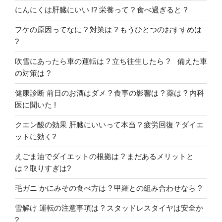
にんにくは肝臓にいい !? 栄養って ? 食べ過ぎると ?
フケの原因ってなに ? 対策は ? もうひとつのおすすめは
?
吹雪にあったら車の運転は ? 立ち往生したら ? 備えた車
の対策は ?
健康診断 前日のお酒はダメ ? 食事の影響は ? 薬は ? 内科
医に聞いた !
クエン酸の効果 肝臓にいいって本当 ? 疲労回復 ? ダイエ
ットに効く?
えごま油でダイエットの根拠は ? まだあるメリットと
は？取りすぎは?
毛ガニ かにみその食べ方は ? 甲羅との組み合わせなら ?
雪解け 運転の注意事項は ? スタッドレスタイヤは安全か
?