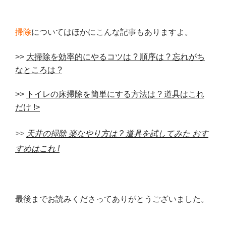
掃除
についてはほかにこんな記事もありますよ。
>>
大掃除を効率的にやるコツは ? 順序は ? 忘れがち
なところは ?
>>
トイレの床掃除を簡単にする方法は ? 道具はこれ
だけ !>
>>
天井の掃除 楽なやり方は ? 道具を試してみた おす
すめはこれ !
最後までお読みくださってありがとうございました。