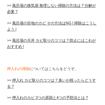
>>
風呂場の換気扇 無理しない掃除の方法は ? 分解が
必要 ?
>>
風呂場の目地のカビ その方法はNG ! 掃除はこうし
よう !
>>
風呂場の天井 カビ取りのコツは ? 防止にはこれが
おすすめ !
押入れの掃除
についてはこちらをどうぞ。
>>
押入れ カビ取りのコツは ? 臭いが残ったらどうす
る ?
>>
押入れのカビ 3つの原因と4つの予防法とは ?