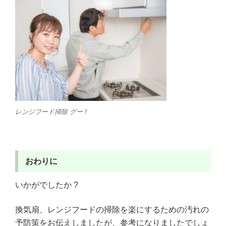
レンジフード掃除 グー !
おわりに
いかがでしたか ?
換気扇、レンジフードの掃除を楽にするための汚れの
予防策をお伝えしましたが、参考になりましたでしょ