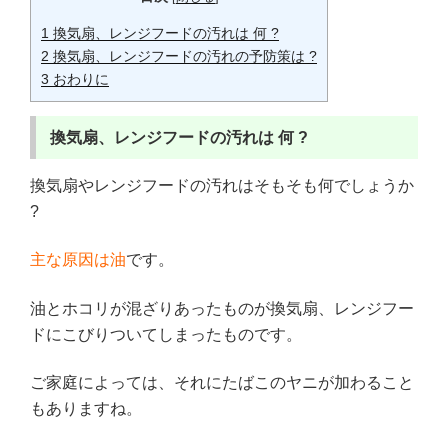
1
換気扇、レンジフードの汚れは 何 ?
2
換気扇、レンジフードの汚れの予防策は ?
3
おわりに
換気扇、レンジフードの汚れは
何 ?
換気扇やレンジフードの汚れはそもそも何でしょうか
?
主な原因は油
です。
油とホコリが混ざりあったものが換気扇、レンジフー
ドにこびりついてしまったものです。
ご家庭によっては、それにたばこのヤニが加わること
もありますね。