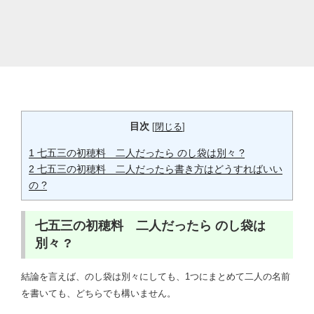
目次
[
閉じる
]
1
七五三の初穂料 二人だったら のし袋は別々 ?
2
七五三の初穂料 二人だったら書き方はどうすればいい
の ?
七五三の初穂料 二人だったら のし袋は
別々 ?
結論を言えば、のし袋は別々にしても、1つにまとめて二人の名前
を書いても、どちらでも構いません。