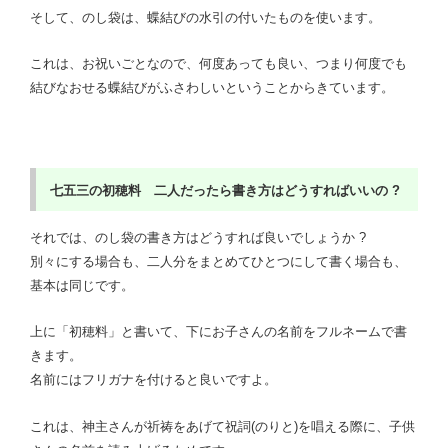
そして、のし袋は、蝶結びの水引の付いたものを使います。
これは、お祝いごとなので、何度あっても良い、つまり何度でも
結びなおせる蝶結びがふさわしいということからきています。
七五三の初穂料 二人だったら書き方はどうすればいいの ?
それでは、のし袋の書き方はどうすれば良いでしょうか ?
別々にする場合も、二人分をまとめてひとつにして書く場合も、
基本は同じです。
上に「初穂料」と書いて、下にお子さんの名前をフルネームで書
きます。
名前にはフリガナを付けると良いですよ。
これは、神主さんが祈祷をあげて祝詞(のりと)を唱える際に、子供