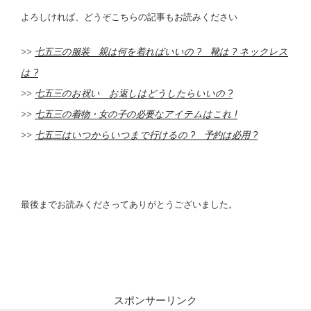
よろしければ、どうぞこちらの記事もお読みください
>>
七五三の服装 親は何を着ればいいの ? 靴は ? ネックレス
は ?
>>
七五三のお祝い お返しはどうしたらいいの ?
>>
七五三の着物・女の子の必要なアイテムはこれ !
>>
七五三はいつからいつまで行けるの ? 予約は必用 ?
最後までお読みくださってありがとうございました。
スポンサーリンク