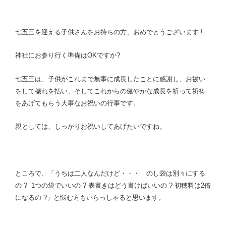
七五三を迎える子供さんをお持ちの方、おめでとうございます !
神社にお参り行く準備はOKですか?
七五三は、子供がこれまで無事に成長したことに感謝し、お祓い
をして穢れを払い、そしてこれからの健やかな成長を祈って祈祷
をあげてもらう大事なお祝いの行事です。
親としては、しっかりお祝いしてあげたいですね。
ところで、「うちは二人なんだけど・・・
のし袋は別々にする
の ? 1つの袋でいいの ? 表書きはどう書けばいいの ?
初穂料は2倍
になるの ?」と悩む方もいらっしゃると思います。