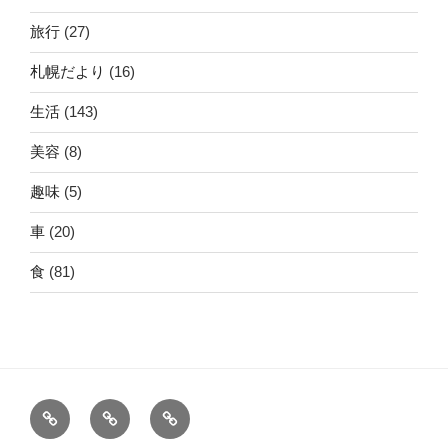
旅行
(27)
札幌だより
(16)
生活
(143)
美容
(8)
趣味
(5)
車
(20)
食
(81)
ホ
運
こ
ー
営
の