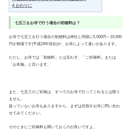
4
おわりに
七五三をお寺で行う場合の
初穂料は ?
お寺で七五三を行う場合の初穂料は神社と同様に5,000円～10,000
円が相場です(平成29年現在)が、お寺によって違いがあります。
ただし、お寺では「初穂料」とは言わず、「ご祈祷料」または
「お布施」と言います。
また、七五三のご祈祷は、すべてのお寺で行ってくれるとは限り
ません。
扱っていないお寺もありますから、まずは目指すお寺に問い合わ
せてみてください。
そのときにご祈祷料も聞いておくのが良いですよ。