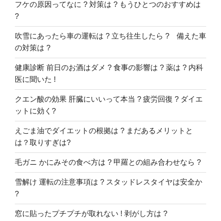
フケの原因ってなに ? 対策は ? もうひとつのおすすめは
?
吹雪にあったら車の運転は ? 立ち往生したら ? 備えた車
の対策は ?
健康診断 前日のお酒はダメ ? 食事の影響は ? 薬は ? 内科
医に聞いた !
クエン酸の効果 肝臓にいいって本当 ? 疲労回復 ? ダイエ
ットに効く?
えごま油でダイエットの根拠は ? まだあるメリットと
は？取りすぎは?
毛ガニ かにみその食べ方は ? 甲羅との組み合わせなら ?
雪解け 運転の注意事項は ? スタッドレスタイヤは安全か
?
窓に貼ったプチプチが取れない ! 剥がし方は ?