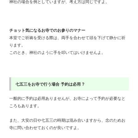
神社の場合を例としていますが、考え方は同じですよ。
チョット気になるお寺でのお参りのマナー
本堂でご祈祷を受ける際は、両手を合わせて頭を下げて静かに祈
ります。
このとき、神社のように手を叩いてはいけませんよ。
七五三をお寺で行う場合
予約は必用 ?
一般的に予約は必用ありませんが、お寺によって予約が必要なと
ころもあります。
また、大安の日や七五三の時期は混み合いますから、念のためお
寺に問い合わせておくのが良いですよ。