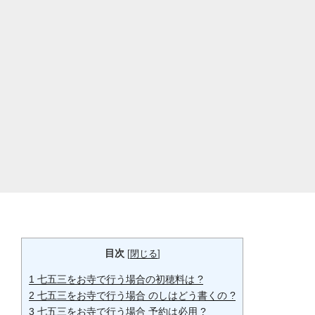
目次
[
閉じる
]
1
七五三をお寺で行う場合の初穂料は ?
2
七五三をお寺で行う場合 のしはどう書くの ?
3
七五三をお寺で行う場合 予約は必用 ?