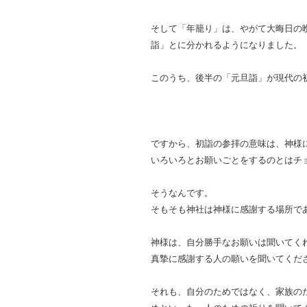
そして「年籠り」は、やがて大晦日の
詣」とに分かれるようになりました。
このうち、後半の「元旦詣」が現代の
ですから、初詣の参拝の意味は、神様
いろいろとお願いごとをするのとはチ
そうなんです。
そもそも神社は神様に感謝する場所で
神様は、自分勝手なお願いは聞いてく
真摯に感謝する人の願いを聞いてくだ
それも、自分のためではなく、家族の