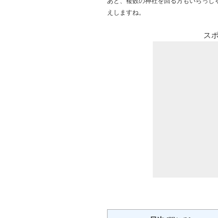
あと、複数の神社を回る方もいらっしゃ
えしますね。
ス