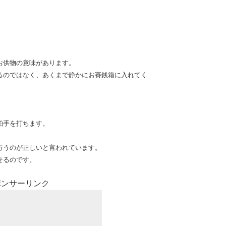
お供物の意味があります。
るのではなく、あくまで静かにお賽銭箱に入れてく
柏手を打ちます。
行うのが正しいと言われています。
せるのです。
ポンサーリンク