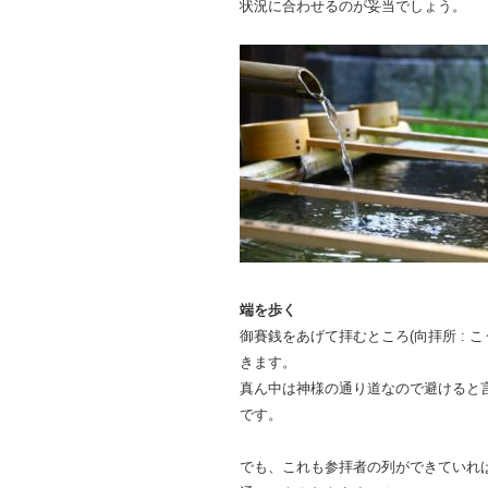
状況に合わせるのが妥当でしょう。
端を歩く
御賽銭をあげて拝むところ(向拝所 : 
きます。
真ん中は神様の通り道なので避けると
です。
でも、これも参拝者の列ができていれ