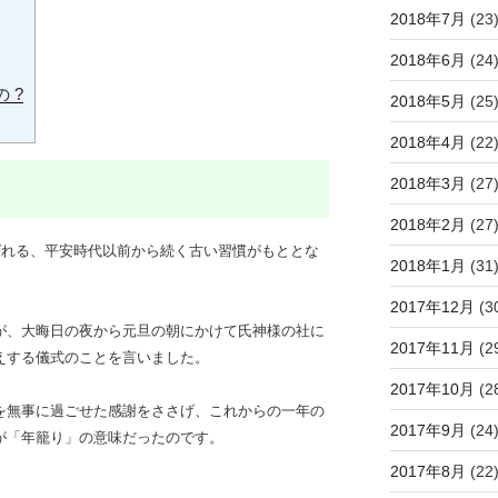
2018年7月
(23
2018年6月
(24
 ?
2018年5月
(25
2018年4月
(22
2018年3月
(27
2018年2月
(27
ばれる、平安時代以前から続く
古い習慣がもととな
2018年1月
(31
2017年12月
(3
が、大晦日の夜から元旦の朝にかけて氏神様の社に
2017年11月
(2
えする儀式のことを言いました。
2017年10月
(2
を無事に過ごせた感謝をささげ、これからの一年の
2017年9月
(24
が「年籠り」の意味だったのです。
2017年8月
(22