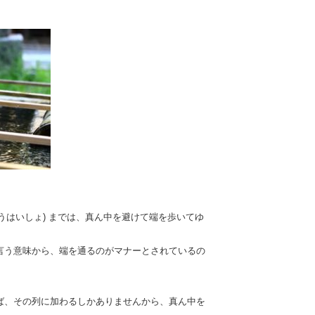
こうはいしょ) までは、真ん中を避けて端を歩いてゆ
言う意味から、端を通るのがマナーとされているの
ば、その列に加わるしかありませんから、真ん中を