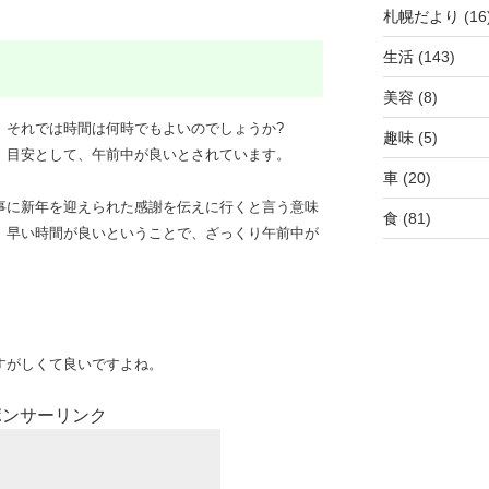
札幌だより
(16
生活
(143)
美容
(8)
、それでは時間は何時でもよいのでしょうか?
趣味
(5)
、目安として、午前中が良いとされています。
車
(20)
事に新年を迎えられた感謝を伝えに行くと言う意味
食
(81)
、早い時間が良いということで、ざっくり午前中が
すがしくて良いですよね。
ポンサーリンク