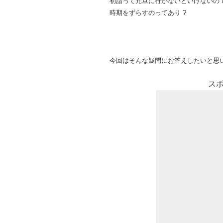
初詣って元旦に行かないといけないので
時期をずらすのってあり ?
今回はそんな疑問にお答えしたいと思
ス