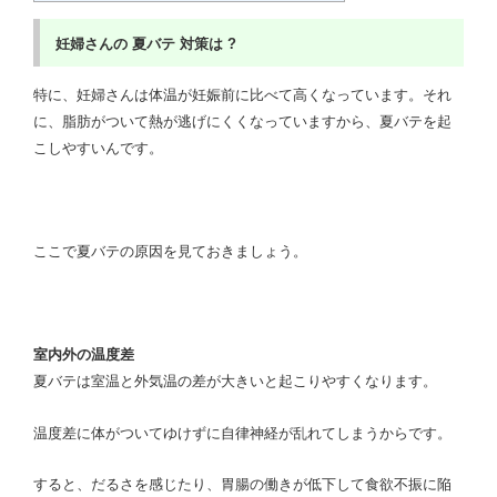
妊婦さんの
夏バテ
対策は ?
特に、妊婦さんは体温が妊娠前に比べて高くなっています。それ
に、脂肪がついて熱が逃げにくくなっていますから、夏バテを起
こしやすいんです。
ここで夏バテの原因を見ておきましょう。
室内外の温度差
夏バテは室温と外気温の差が大きいと起こりやすくなります。
温度差に体がついてゆけずに自律神経が乱れてしまうからです。
すると、だるさを感じたり、胃腸の働きが低下して食欲不振に陥