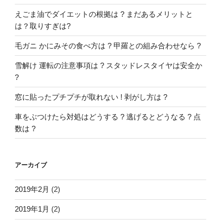
えごま油でダイエットの根拠は ? まだあるメリットと
は？取りすぎは?
毛ガニ かにみその食べ方は ? 甲羅との組み合わせなら ?
雪解け 運転の注意事項は ? スタッドレスタイヤは安全か
?
窓に貼ったプチプチが取れない ! 剥がし方は ?
車をぶつけたら対処はどうする ? 逃げるとどうなる ? 点
数は ?
アーカイブ
2019年2月
(2)
2019年1月
(2)