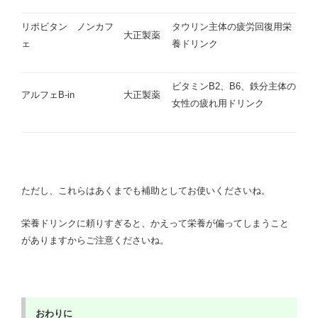
リポビタン ノンカフ
タウリン主体の疲労回復用栄
大正製薬
ェ
養ドリンク
ビタミンB2、B6、鉄分主体の
アルフェB-in
大正製薬
女性の疲れ用ドリンク
ただし、これらはあくまでも補助としてお使いくださいね。
栄養ドリンクに頼りすぎると、かえって栄養が偏ってしまうこと
がありますからご注意くださいね。
おわりに