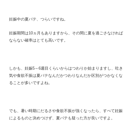
妊娠中の夏バテ、つらいですね。
妊娠期間は10ヵ月もありますから、その間に夏を過ごさなければ
ならない確率はとても高いです。
しかも、妊娠5～6週目くらいからはつわりか始まりますし、吐き
気や食欲不振は夏バテなんだかつわりなんだか区別がつかなくな
ることが多いですよね。
でも、暑い時期にだるさや食欲不振が強くなったら、すべて妊娠
によるものと決めつけず、夏バテも疑った方が良いですよ。