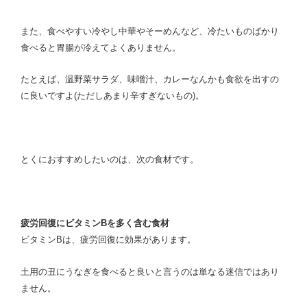
また、食べやすい冷やし中華やそーめんなど、冷たいものばかり
食べると胃腸が冷えてよくありません。
たとえば、温野菜サラダ、味噌汁、カレーなんかも食欲を出すの
に良いですよ(ただしあまり辛すぎないもの)。
とくにおすすめしたいのは、次の食材です。
疲労回復にビタミンB
を多く含む食材
ビタミンBは、疲労回復に効果があります。
土用の丑にうなぎを食べると良いと言うのは単なる迷信ではあり
ません。