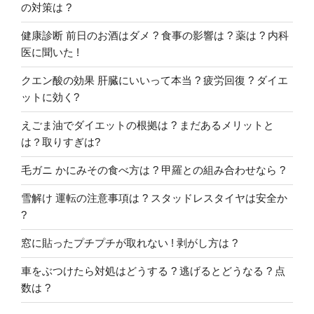
の対策は ?
健康診断 前日のお酒はダメ ? 食事の影響は ? 薬は ? 内科
医に聞いた !
クエン酸の効果 肝臓にいいって本当 ? 疲労回復 ? ダイエ
ットに効く?
えごま油でダイエットの根拠は ? まだあるメリットと
は？取りすぎは?
毛ガニ かにみその食べ方は ? 甲羅との組み合わせなら ?
雪解け 運転の注意事項は ? スタッドレスタイヤは安全か
?
窓に貼ったプチプチが取れない ! 剥がし方は ?
車をぶつけたら対処はどうする ? 逃げるとどうなる ? 点
数は ?