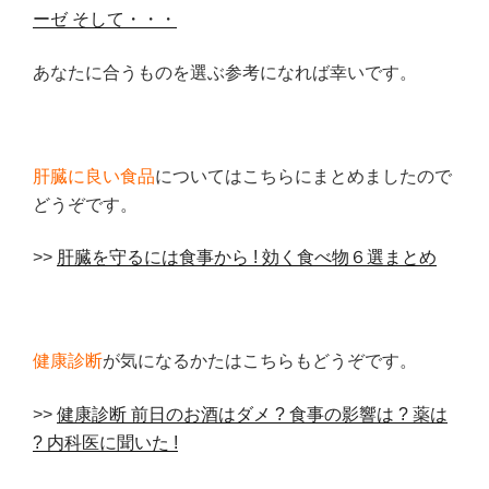
ーゼ そして・・・
あなたに合うものを選ぶ参考になれば幸いです。
肝臓に良い食品
についてはこちらにまとめましたので
どうぞです。
>>
肝臓を守るには食事から ! 効く食べ物６選まとめ
健康診断
が気になるかたはこちらもどうぞです。
>>
健康診断 前日のお酒はダメ ? 食事の影響は ? 薬は
? 内科医に聞いた !