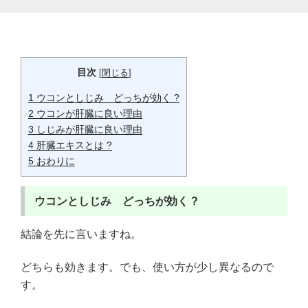
目次
[
閉じる
]
1
ウコンとしじみ どっちが効く ?
2
ウコンが肝臓に良い理由
3
しじみが肝臓に良い理由
4
肝臓エキスとは ?
5
おわりに
ウコンとしじみ どっちが効く ?
結論を先に言いますね。
どちらも効きます。でも、使い方が少し異なるので
す。