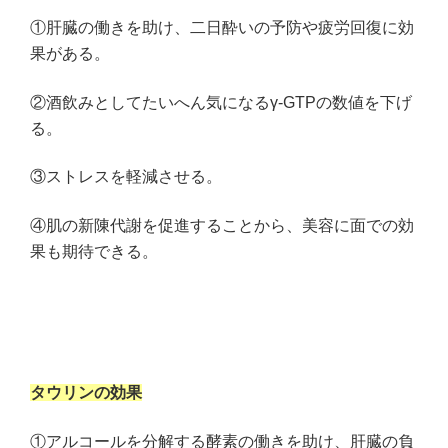
①肝臓の働きを助け、二日酔いの予防や疲労回復に効
果がある。
②酒飲みとしてたいへん気になるγ-GTPの数値を下げ
る。
③ストレスを軽減させる。
④肌の新陳代謝を促進することから、美容に面での効
果も期待できる。
タウリンの効果
①アルコールを分解する酵素の働きを助け、肝臓の負