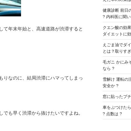
健康診断 前日の
? 内科医に聞いた
クエン酸の効果 
して年末年始と、高速道路が渋滞すると
ダイエットに効
えごま油でダイ
とは？取りすぎ
毛ガニ かにみ
なら ?
もりなのに、結局渋滞にハマってしまっ
雪解け 運転の
安全か ?
窓に貼ったプチプ
車をぶつけたら
しでも早く渋滞から抜けたいですよね。
? 点数は ?