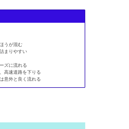
ほうが混む
詰まりやすい
ーズに流れる
、高速道路を下りる
は意外と良く流れる