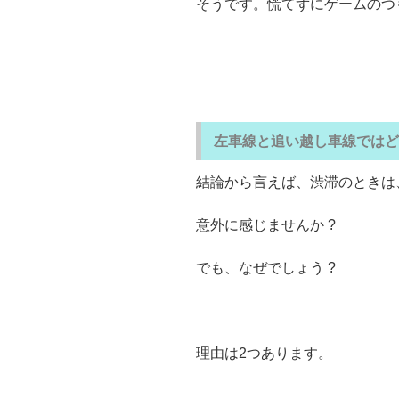
そうです。慌てずにゲームのつ
左車線と追い越し車線ではど
結論から言えば、渋滞のときは
意外に感じませんか ?
でも、なぜでしょう ?
理由は2つあります。