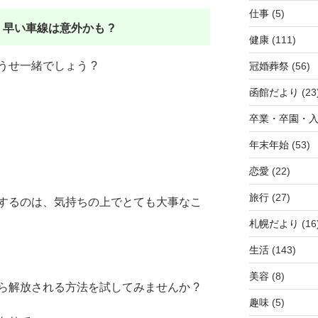
仕事
(5)
!
早い車線は意外かも ?
健康
(111)
うせ一緒でしょう ?
冠婚葬祭
(56)
函館だより
(23
卒業・卒園・
年末年始
(53)
恋愛
(22)
旅行
(27)
するのは、気持ちの上でとても大事なこ
札幌だより
(16
生活
(143)
美容
(8)
ら解放される方法を試してみませんか ?
趣味
(5)