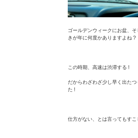
ゴールデンウィークにお盆、そ
きが年に何度かありますよね ?
この時期、高速は渋滞する !
だからわざわざ少し早く出たつ
た !
仕方がない、とは言ってもすこ